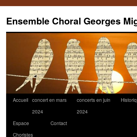
Ensemble Choral Georges Mi
Aller
Accueil
concert en mars
concerts en juin
Histori
au
2024
2024
contenu
Espace
Contact
Choristes