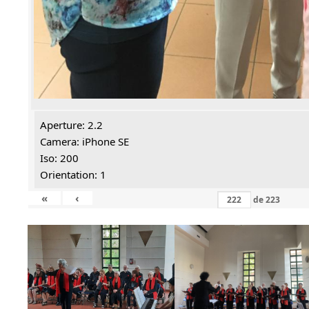
Aperture: 2.2
Camera: iPhone SE
Iso: 200
Orientation: 1
«
‹
de
223