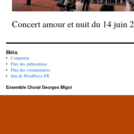
Concert amour et nuit du 14 juin 
Méta
Connexion
Flux des publications
Flux des commentaires
Site de WordPress-FR
Ensemble Choral Georges Migot