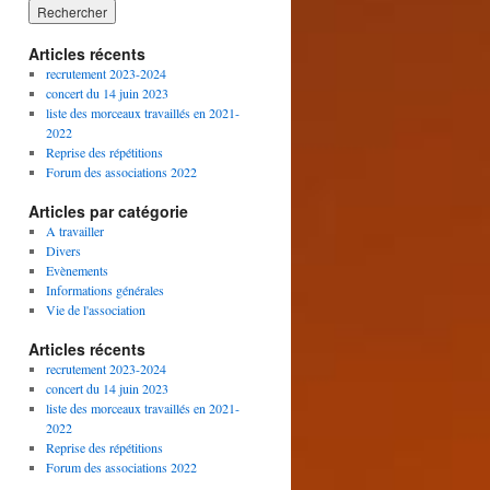
Articles récents
recrutement 2023-2024
concert du 14 juin 2023
liste des morceaux travaillés en 2021-
2022
Reprise des répétitions
Forum des associations 2022
Articles par catégorie
A travailler
Divers
Evènements
Informations générales
Vie de l'association
Articles récents
recrutement 2023-2024
concert du 14 juin 2023
liste des morceaux travaillés en 2021-
2022
Reprise des répétitions
Forum des associations 2022