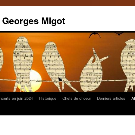
 Georges Migot
ncerts en juin 2024
Historique
Chefs de choeur
Derniers articles
A