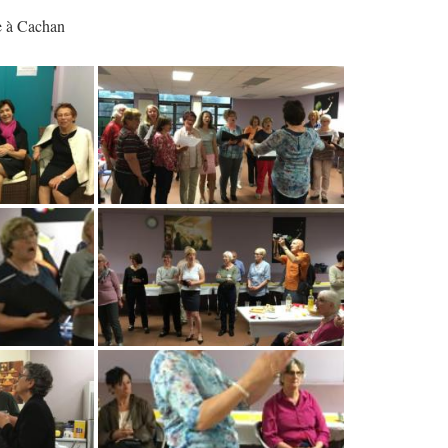
e à Cachan