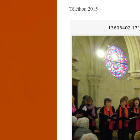
Téléthon 2015
13603402 17