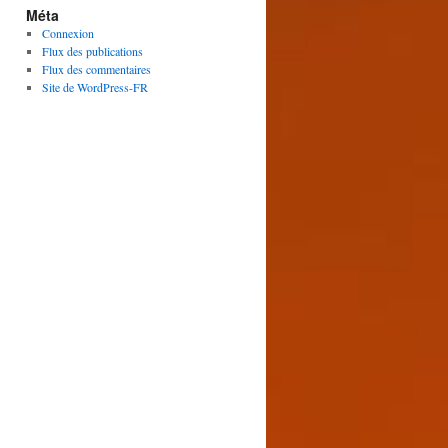
Méta
Connexion
Flux des publications
Flux des commentaires
Site de WordPress-FR