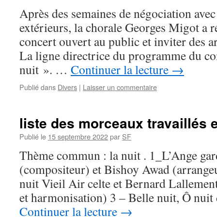
Après des semaines de négociation avec 
extérieurs, la chorale Georges Migot a ré
concert ouvert au public et inviter des a
La ligne directrice du programme du co
nuit ». …
Continuer la lecture
→
Publié dans
Divers
|
Laisser un commentaire
liste des morceaux travaillés
Publié le
15 septembre 2022
par
SF
Thème commun : la nuit . 1_L’Ange gar
(compositeur) et Bishoy Awad (arrange
nuit Vieil Air celte et Bernard Lallemen
et harmonisation) 3 – Belle nuit, Ô nu
Continuer la lecture
→