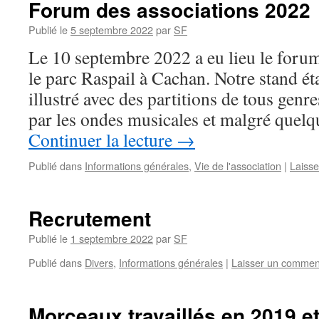
Forum des associations 2022
Publié le
5 septembre 2022
par
SF
Le 10 septembre 2022 a eu lieu le forum
le parc Raspail à Cachan. Notre stand é
illustré avec des partitions de tous genre
par les ondes musicales et malgré quel
Continuer la lecture
→
Publié dans
Informations générales
,
Vie de l'association
|
Laiss
Recrutement
Publié le
1 septembre 2022
par
SF
Publié dans
Divers
,
Informations générales
|
Laisser un commen
Morceaux travaillés en 2019 e