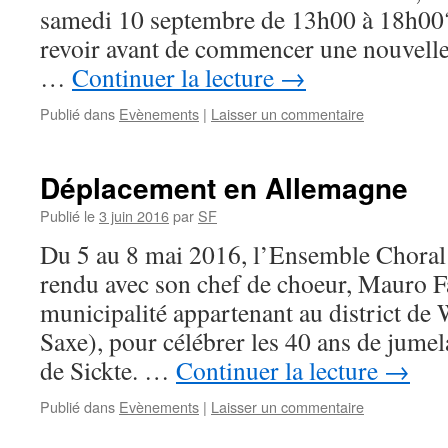
samedi 10 septembre de 13h00 à 18h00?
revoir avant de commencer une nouvelle
…
Continuer la lecture
→
Publié dans
Evènements
|
Laisser un commentaire
Déplacement en Allemagne
Publié le
3 juin 2016
par
SF
Du 5 au 8 mai 2016, l’Ensemble Choral
rendu avec son chef de choeur, Mauro Fa
municipalité appartenant au district de 
Saxe), pour célébrer les 40 ans de jume
de Sickte. …
Continuer la lecture
→
Publié dans
Evènements
|
Laisser un commentaire