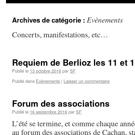
Evènements
Archives de catégorie :
Concerts, manifestations, etc…
Requiem de Berlioz les 11 et
Publié le
13 octobre 2016
par
SF
Publié dans
Evènements
|
Laisser un commentaire
Forum des associations
Publié le
16 septembre 2016
par
SF
L’été se termine, et comme chaque anné
au forum des associations de Cachan, st