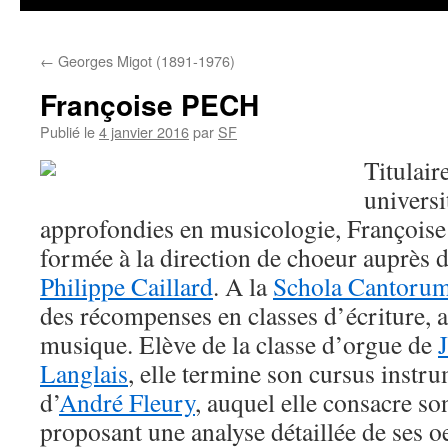
←
Georges Migot (1891-1976)
Françoise PECH
Publié le
4 janvier 2016
par
SF
Titulair
universi
approfondies en musicologie, Franç
formée à la direction de choeur auprès 
Philippe Caillard
. A la
Schola Cantorum
des récompenses en classes d’écriture, an
musique. Elève de la classe d’orgue de
Langlais
, elle termine son cursus instr
d’
André Fleury
, auquel elle consacre so
proposant une analyse détaillée de ses oe