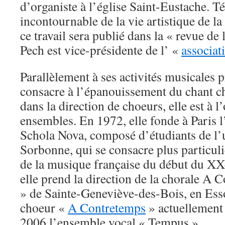
d’organiste à l’église Saint-Eustache. 
incontournable de la vie artistique de l
ce travail sera publié dans la « revue de
Pech est vice-présidente de l’ «
associat
Parallèlement à ses activités musicales p
consacre à l’épanouissement du chant c
dans la direction de choeurs, elle est à l
ensembles. En 1972, elle fonde à Paris 
Schola Nova, composé d’étudiants de l’u
Sorbonne, qui se consacre plus particul
de la musique française du début du XX
elle prend la direction de la chorale A C
» de Sainte-Geneviève-des-Bois, en Ess
choeur «
A Contretemps
» actuellement 
2006 l’ensemble vocal « Tempus ».